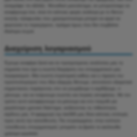
αναγράφει ‘σε εξέλιξη’. Μοναδικό μειονέκτημα, αν μπορούσαμε να
αναφέρουμε ένα, είναι ότι κάποιες φορές ανάλογα με το δίκτυο
κινητής τηλεφωνίας που χρησιμοποιούμε μπορεί να αργεί να
φορτώσει το περιεχόμενο, πράγμα όμως που δεν συμβαίνει
ιδιαίτερα συχνά.
Διαχείριση λογαριασμού
Έχουμε αναφέρει ξανά και σε προηγούμενες αναλύσεις μας τη
σημασία που έχει η σωστή διαχείριση του στοιχηματικού μας
λογαριασμού. Μία σωστή στρατηγική καθώς και η τήρηση του
προϋπολογισμού που ίδιοι εξαρχής θέτουμε, αποτελούν εξαιρετικά
σημαντικούς παράγοντες στο να γνωρίζουμε τι κερδίζουμε, τι
χάνουμε, και να παίρνουμε σωστές και λογικές αποφάσεις. Με τον
τρόπο αυτό καταφέρνουμε να μείνουμε και στο παιχνίδι για
μεγαλύτερο χρονικό διάστημα, αυξάνοντας τις πιθανότητες
κέρδους μας. Η εφαρμογή της bet365 μας δίνει κάποιες επιλογές
προς αυτή την κατεύθυνση. Πιο συγκεκριμένα, στην ενότητα
‘υπεύθυνος στοιχηματισμός’ μπορείτε να βρείτε τα ακόλουθα
χρήσιμα εργαλεία: