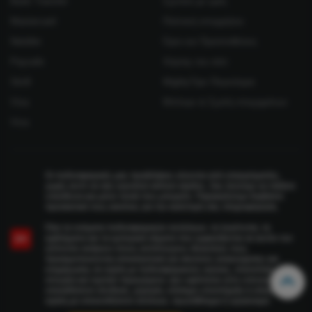
Bank Transfer
Σχετικά με εμάς
Mastercard
Πολιτική απορρήτου
Neteller
Όροι και Προϋποθέσεις
Paysafe
Χάρτης του σάιτ
Skrill
MightyTips Παγκόσμια
Visa
Μπλογκ & Σχολή στοιχημάτων
Viva
Οι ποδοσφαιρικές μας προβλέψεις γίνονται από επαγγελματίες,
χωρίς αυτό να σας εγγυάται κάποιο κέρδος. Σας ζητούμε να παίζετε
υπεύθυνα και μόνο ποσά που μπορείτε. Παρακαλούμε διαβάστε
προσεκτικά τους κανόνες για την καλύτερή σας πληροφόρηση.
Όλα τα ονόματα ποδοσφαιρικών συλλόγων, τα λογότυπα, τα
εμβλήματα και τα εμπορικά σήματα που εμφανίζονται σε αυτόν τον
18+
ιστότοπο ανήκουν στους αντίστοιχους ιδιοκτήτες τους.
Χρησιμοποιούνται αποκλειστικά για σκοπούς αναγνώρισης και
ενημέρωσης σε σχέση με ποδοσφαιρικούς αγώνες, στατιστικά
στοιχεία και σχετικό περιεχόμενο. Δεν υφίσταται ούτε υπονοείται
οποιαδήποτε σύνδεση, χορηγία, επίσημη υποστήριξη ή επίσημη
σχέση με οποιονδήποτε σύλλογο, πρωτάθλημα ή οργανισμό.