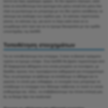
λεπτά και λίγες εργάσιμες ημέρες. Αν δεν είμαστε σίγουροι, καλό
είναι να απευθύνουμε ένα ερώτημα είτε μέσω email είτε μέσω live
chat να ρωτήσουμε αν μπορούμε με τον ίδιο τρόπο κατάθεσης να
κάνουμε και ανάληψη των κερδών μας. Σε κάποιες περιπτώσεις
γίνεται, σε κάποιες όχι, για αυτό το λόγο καλό είναι να το
γνωρίζουμε από πριν και να το έχουμε διευκρινίσει με την ομάδα
υποστήριξης της bet365.
Τοποθέτηση στοιχημάτων
Για να τοποθετήσουμε ένα στοίχημα, 3 είναι τα βασικά πράγματα
πρέπει να έχουμε υπόψιν. Στην bet365 θα βρείτε περισσότερα από
35 διαφορετικά αθλήματα στα οποία μπορείτε να ποντάρετε, με
δεκάδες αγώνες που προσφέρονται καθημερινά για στοιχηματισμό.
Πως να μπορούμε να ψάξουμε να επιλέξουμε το άθλημα και το
γεγονός το οποίο μας ενδιαφέρει, εν συνεχεία πως μπορούμε να
επιλέξουμε το στοίχημα που θέλουμε παίζοντας το ποσό το οποίο
επιθυμούμε και, τέλος, να επιβεβαιώσουμε την όποια επιλογή μας.
Ας τα δούμε λίγο πιο αναλυτικά: