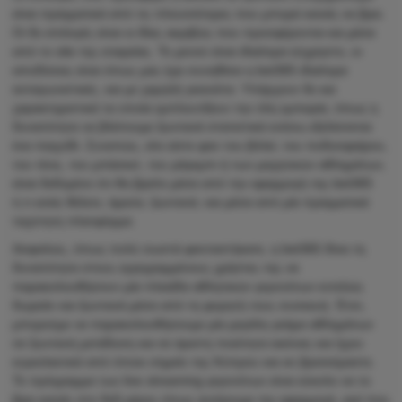
είναι πραγματικά από τις πλουσιότερες που μπορεί κανείς να βρει.
Οι δε επιλογές είναι οι ίδιες ακριβώς που προσφέρονται και μέσα
από το site της εταιρείας. Το μενού είναι ιδιαίτερα εύχρηστο, οι
αποδόσεις είναι όπως μας έχει συνηθίσει η bet365 ιδιαίτερα
ανταγωνιστικές, και με χαμηλή γκανιότα. Υπάρχουν δε και
χαρακτηριστικά τα οποία εμπλουτίζουν την όλη εμπειρία, όπως η
δυνατότητα να βλέπουμε ζωντανά στατιστικά ενόσω εξελίσσεται
ένα παιχνίδι. Συνεπώς, είτε είστε φαν του βόλεϊ, του ποδοσφαίρου,
του τένις, του μπάσκετ, του ράγκμπι ή των μαχητικών αθλημάτων,
είναι δεδομένο ότι θα βρείτε μέσα από την εφαρμογή της bet365
ό,τι εσείς θέλετε, άμεσα, ζωντανά, και μέσα από μία πραγματικά
ταχύτητη πλατφόρμα.
Ασφαλώς, όπως πολύ σωστά φανταστήκατε, η bet365 δίνει τη
δυνατότητα στους εγγεγραμμένους χρήστες της να
παρακολουθήσουν μία πλειάδα αθλητικών γεγονότων εντελώς
δωρεάν και ζωντανά μέσα από τη φορητή τους συσκευή. Έτσι,
μπορούμε να παρακολουθήσουμε μία μεγάλη γκάμα αθλημάτων
σε ζωντανή μετάδοση και σε άριστη ποιότητα εικόνας και ήχου
κυριολεκτικά από όποιο σημείο της Κύπρου και αν βρισκόμαστε.
Το πρόγραμμα των live streaming γεγονότων είναι εύκολο να το
βρει κανείς στο δεξί μέρος όπως ανοίγουμε την εφαρμογή, εκεί που