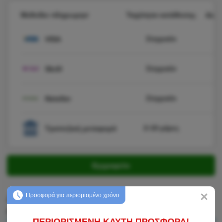
Μεθοδοι πληρωμησ
Ταχύτητα κατάθεσης
Δωρ
Στιγμιαίο
VISA
Στιγμιαίο
Skrill
Στιγμιαίο
Neteller
2-10 μέρες
Τραπεζική μεταφορά
Εγγραφείτε
Προσφορά για περιορισμένο χρόνο
Ανάληψη χρημάτων μέσω της
εφαρμογής της bet365
ΠΕΡΙΟΡΙΣΜΈΝΗ ΚΑΥΤΉ ΠΡΟΣΦΟΡΆ!