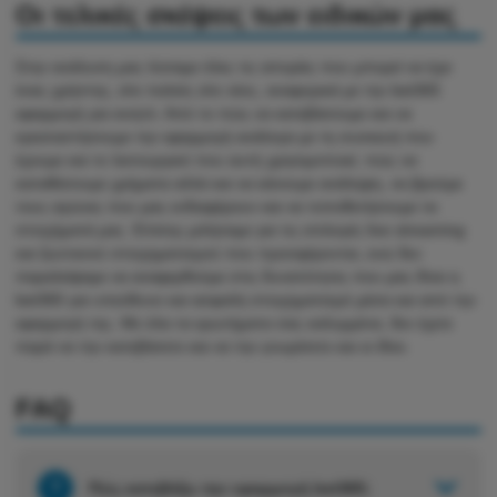
Οι τελικές σκέψεις των ειδικών μας
Στην ανάλυση μας λύσαμε όλες τις απορίες που μπορεί να έχει
ένας χρήστης, είτε παλιός είτε νέος, αναφορικά με την bet365
εφαρμογή για κινητό. Από το πώς να κατεβάσουμε και να
εγκαταστήσουμε την εφαρμογή ανάλογα με τη συσκευή που
έχουμε και το λειτουργικό που αυτή χρησιμοποιεί, πώς να
καταθέσουμε χρήματα αλλά και να κάνουμε ανάληψη, να βρούμε
τους αγώνες που μας ενδιαφέρουν και να τοποθετήσουμε τα
στοιχήματά μας. Επίσης μιλήσαμε για τις επιλογές live streaming
και ζωντανού στοιχηματισμού που προσφέρονται, ενώ δεν
παραλείψαμε να αναφερθούμε στις δυνατότητες που μας δίνει η
bet365 για υπεύθυνο και ασφαλή στοιχηματισμό μέσα και από την
εφαρμογή της. Με όλα τα ερωτήματα σας καλυμμένα, δεν έχετε
παρά να την κατεβάσετε και να την γνωρίσετε και οι ίδιοι.
FAQ
?
Πώς κατεβάζω την εφαρμογή bet365;