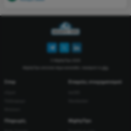
© MightyTips 2026
MightyTips αποτελεί σήμα κατατεθέν, τσεκάρετέ το
εδώ
Σπορ
Εταιρείες στοιχηματισμού
eSport
bet365
Ποδόσφαιρο
Meridianbet
Μπάσκετ
Πληρωμές
MightyTips