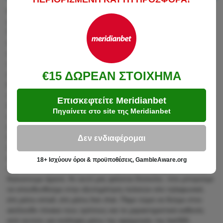
Η bet365 παρέχει στους παίκτες της δυνατότητα να κάνουν
ανάληψη των κερδών τους με αρκετούς διαφορετικούς τρόπους.
Πριν τους δούμε, αξίζει να σημειώσουμε δύο πράγματα: το πρώτο
ότι τα όρια αναλήψεων και οι χρόνοι διεκπεραίωσης των
συναλλαγών είναι ίδιοι τόσο στο site της εταιρείας όσο και μέσω
της bet365 εφαρμογή της για φορητές συσκευές. Και το δεύτερο,
€15 ΔΩΡΕΆΝ ΣΤΟΊΧΗΜΑ
ότι πριν προβούμε στην πρώτη μας ανάληψη, ο λογαριασμός μας
θα πρέπει να είναι πλήρως επικυρωμένος. Αυτό σημαίνει ότι θα
πρέπει να έχουμε κάνει την εγγραφή μας, να έχουμε αποστείλει ότι
Επισκεφτείτε Meridianbet
δικαιολογητικά έγγραφα μας έχουν ζητηθεί και να έχουμε λάβει το
Πηγαίνετε στο site της Meridianbet
σχετικό email από την bet365 ότι ο λογαριασμός μας είναι έτοιμος
και πλήρως επικυρωμένος. Ασφαλώς, και τα στοιχεία του
λογαριασμού μας, για παράδειγμα το iban του τραπεζικού
Δεν ενδιαφέρομαι
λογαριασμού που έχουμε δηλώσει θα πρέπει να είναι σωστά και
επικυρωμένα. Αν τυχόν έχει υπάρξει κάποια πρόσφατη αλλαγή, θα
18+ Ισχύουν όροι & προϋποθέσεις, GambleAware.org
πρέπει να να μεταβούμε στην ενότητα των πληρωμών και να το
δηλώσουμε άμεσα. Αν αυτό μας φαίνεται δύσκολο, τότε μπορούμε
να απευθυνθούμε στην εξυπηρέτηση πελατών είτε τηλεφωνικά,
είτε μέσω email, είτε μέσω live chat. Πάμε τώρα να δούμε στον
ακόλουθο πίνακα τους τρόπους και τα χαρακτηριστικά καθενός
από αυτούς για ανάληψη μέσω της εφαρμογής της bet365.