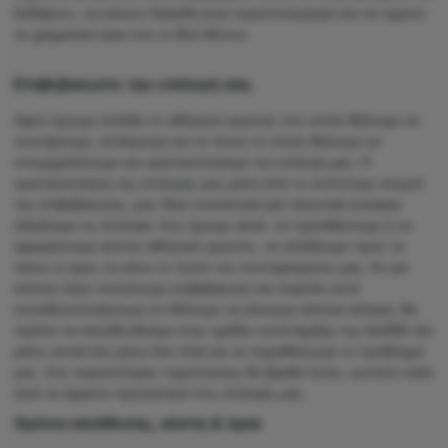
ξοδέψουν, να κάνουν δηλαδή έναν προϋπολογισμό και να τηρούν
τα χρηματικά όρια που οι ίδιοι θέτουν.
Επιβεβαιώστε την επιλογή σας
Αφού έχουμε επιλέξει το αθλητικό γεγονός στο οποίο θέλουμε να
ποντάρουμε, επιλέγουμε και το ποσό το οποίο θέλουμε να
στοιχηματίσουμε και οριστικοποιούμε την επιλογή μας. Η
οριστικοποίηση της επιλογής μας μέσα από το αντίστοιχο κουμπί
της επιβεβαίωσης, μας δίνει ουσιαστικά μία τελευταία ευκαιρία
ελέγξουμε τις επιλογές που έχουμε κάνει: να προσθέσουμε ή να
αφαιρέσουμε κάποιο αθλητικό γεγονός, να αλλάξουμε προς τα
πάνω ή προς τα κάτω το ποσό του πονταρίσματος μας. Αν για
κάποιο λόγο πατήσουμε επιβεβαίωση και παρόλα αυτά
συνειδητοποιήσουμε ότι θέλουμε να κάνουμε κάποια αλλαγή, θα
πρέπει να απευθυνθούμε στην ομάδα υποστήριξης της bet365 είτε
μέσω email είτε μέσω live chat και να παραθέσουμε το πρόβλημά
μας. Στις περισσότερες περιπτώσεις θα βρεθεί λύση, ωστόσο καλό
είναι να είμαστε προσεκτικοί στις επιλογές μας.
Χρόνοι κατάθεσης, κόστη & όρια