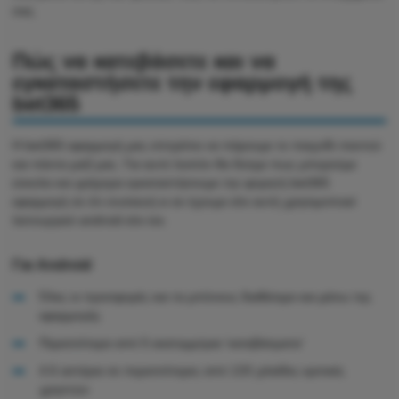
σας.
Πώς να κατεβάσετε και να
εγκαταστήσετε την εφαρμογή της
bet365
Η bet365 εφαρμογή μας επιτρέπει να πάρουμε το παιχνίδι παντού
και πάντα μαζί μας. Για αυτό λοιπόν θα δούμε πως μπορούμε
εύκολα και γρήγορα εγκαταστήσουμε την φορητή bet365
εφαρμογή σε ότι συσκευή κι αν έχουμε είτε αυτή χρησιμοποιεί
λειτουργικό android είτε ios.
Για Android
Όλες οι προσφορές και τα μπόνους διαθέσιμα και μέσω της
εφαρμογής
Περισσότερα από 5 εκατομμύρια ‘κατεβάσματα’
4.6 αστέρια σε περισσότερες από 133 χιλιάδες κριτικές
χρηστών